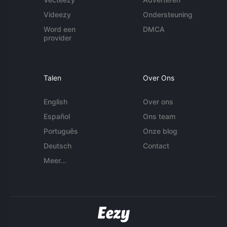
Videezy
Ondersteuning
Word een
DMCA
provider
Talen
Over Ons
English
Over ons
Español
Ons team
Português
Onze blog
Deutsch
Contact
Meer...