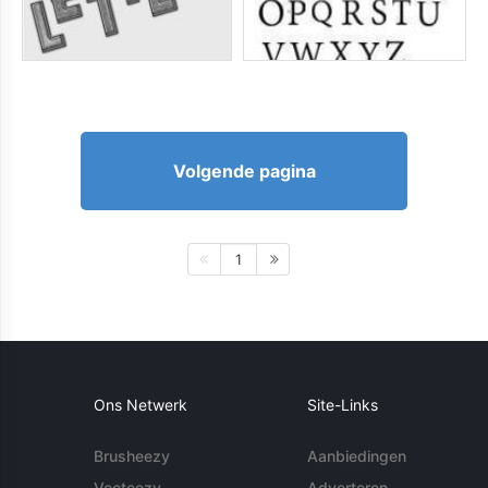
Volgende pagina
1
Ons Netwerk
Site-Links
Brusheezy
Aanbiedingen
Vecteezy
Adverteren