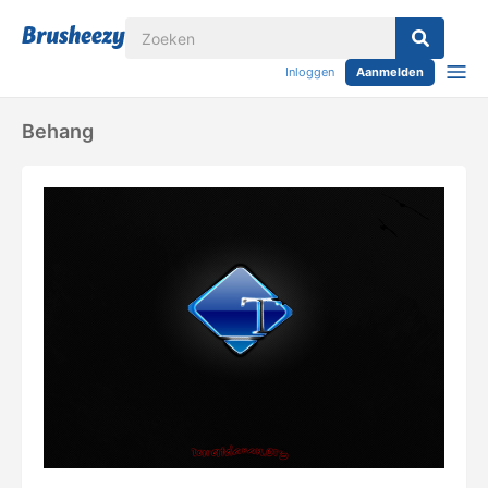
Inloggen
Aanmelden
Behang