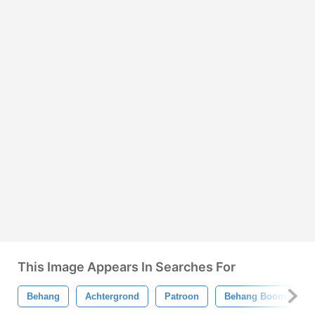
This Image Appears In Searches For
Behang
Achtergrond
Patroon
Behang Boom