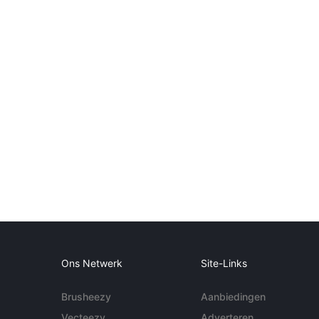
Ons Netwerk
Site-Links
Brusheezy
Aanbiedingen
Vecteezy
Adverteren