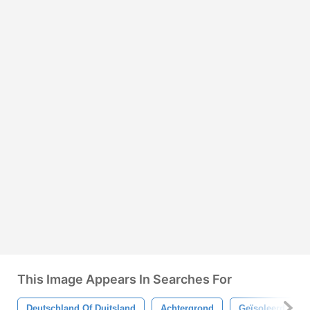
This Image Appears In Searches For
Deutschland Of Duitsland
Achtergrond
Geïsoleerd