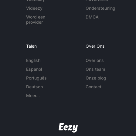
Videezy
Ondersteuning
Word een
DMCA
provider
Talen
Over Ons
English
Over ons
Español
Ons team
Português
Onze blog
Deutsch
Contact
Meer...