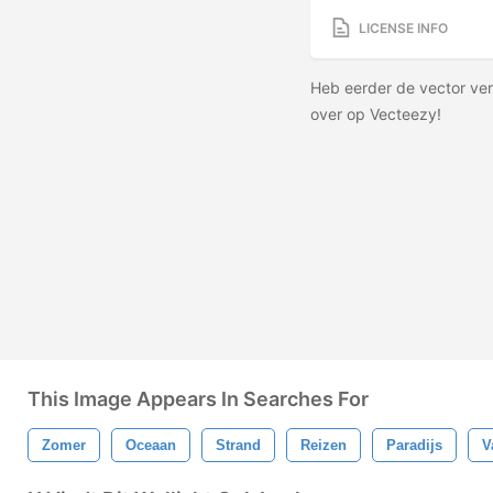
LICENSE INFO
Heb eerder de vector ve
over op Vecteezy!
This Image Appears In Searches For
Zomer
Oceaan
Strand
Reizen
Paradijs
V