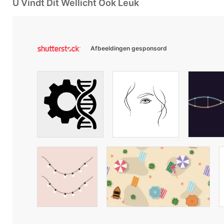
U Vindt Dit Wellicht Ook Leuk
Afbeeldingen gesponsord