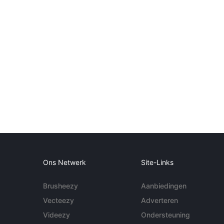
Ons Netwerk
Site-Links
Brusheezy
Aanbiedingen
Vecteezy
Adverteren
Videezy
Ondersteuning