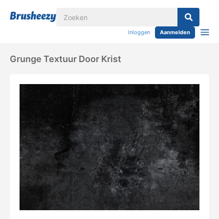
Inloggen
Aanmelden
Grunge Textuur Door Krist