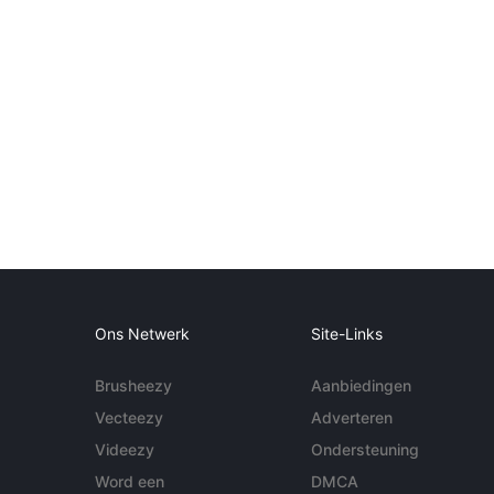
Ons Netwerk
Site-Links
Brusheezy
Aanbiedingen
Vecteezy
Adverteren
Videezy
Ondersteuning
Word een
DMCA