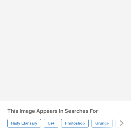
This Image Appears In Searches For
Hady Elansary
Cs4
Photoshop
Grunge
Textur