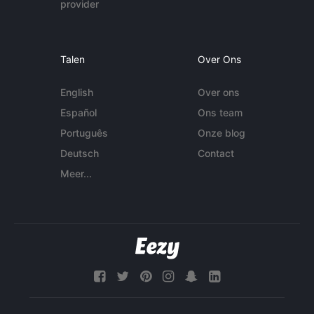
provider
Talen
Over Ons
English
Over ons
Español
Ons team
Português
Onze blog
Deutsch
Contact
Meer...