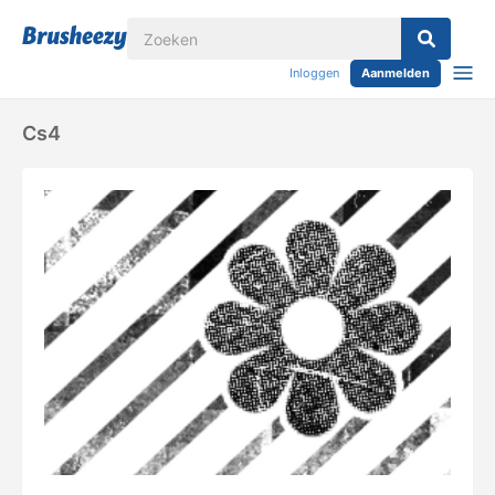
Inloggen
Aanmelden
Cs4