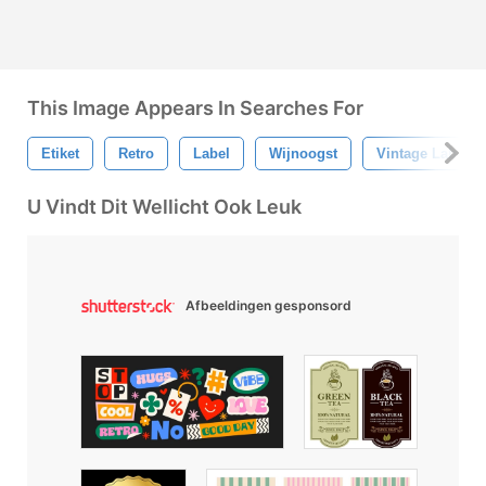
This Image Appears In Searches For
Etiket
Retro
Label
Wijnoogst
Vintage Label
U Vindt Dit Wellicht Ook Leuk
Afbeeldingen gesponsord