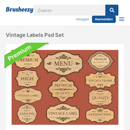
Inloggen
Aanmelden
Vintage Labels Psd Set