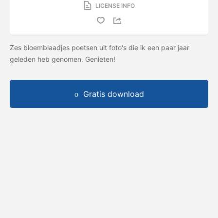
LICENSE INFO
Zes bloemblaadjes poetsen uit foto's die ik een paar jaar
geleden heb genomen. Genieten!
Gratis download