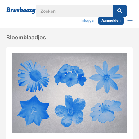
Inloggen
Aanmelden
Bloemblaadjes