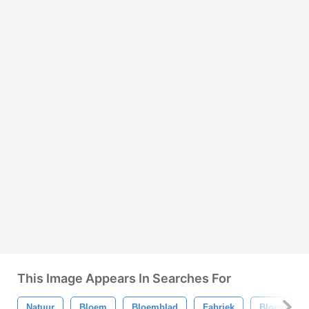
This Image Appears In Searches For
Natuur
Bloem
Bloemblad
Fabriek
Bloemen