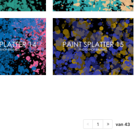
van 43
1