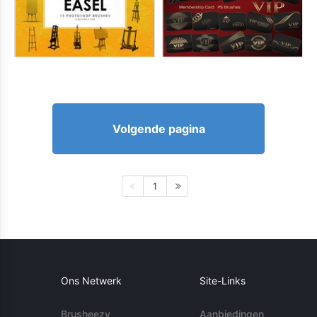
Volgende pagina
1
Ons Netwerk
Site-Links
Brusheezy
Aanbiedingen