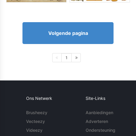
Volgende pagina
1
Ons Netwerk
Site-Links
Brusheezy
Aanbiedingen
Vecteezy
Adverteren
Videezy
Ondersteuning