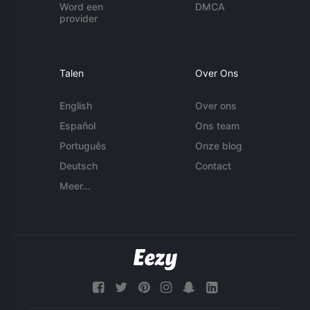
Word een
DMCA
provider
Talen
Over Ons
English
Over ons
Español
Ons team
Português
Onze blog
Deutsch
Contact
Meer...