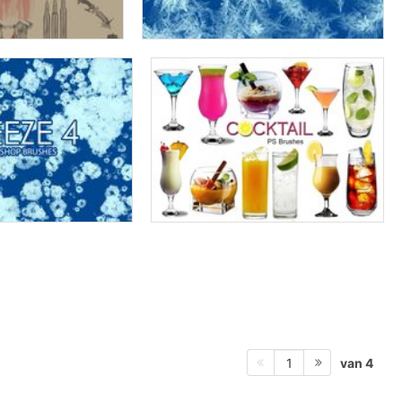
van 4
1