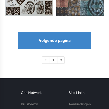
Volgende pagina
1
Ons Netwerk
Site-Links
Brusheezy
Aanbiedingen