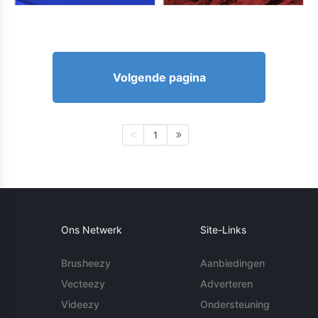
Volgende pagina
1
Ons Netwerk
Site-Links
Brusheezy
Aanbiedingen
Vecteezy
Adverteren
Videezy
Ondersteuning