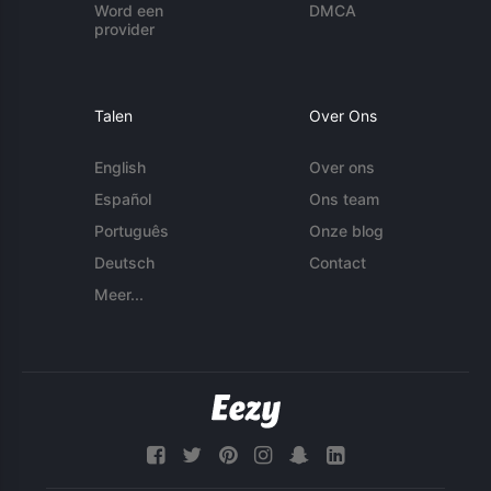
Word een
DMCA
provider
Talen
Over Ons
English
Over ons
Español
Ons team
Português
Onze blog
Deutsch
Contact
Meer...