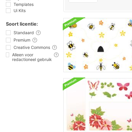
Templates
Ui Kits
Soort licentie:
Standaard
Premium
Creative Commons
Alleen voor
redactioneel gebruik