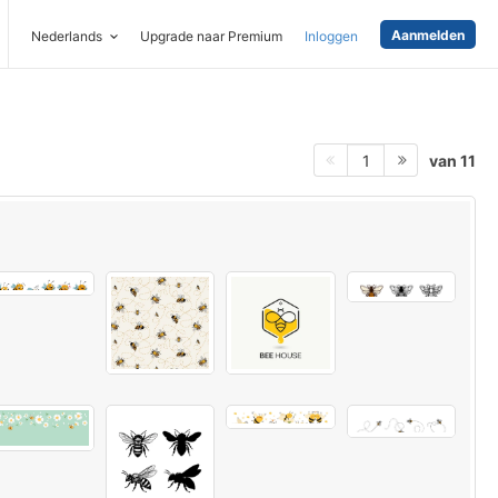
Aanmelden
Nederlands
Upgrade naar Premium
Inloggen
van 11
1