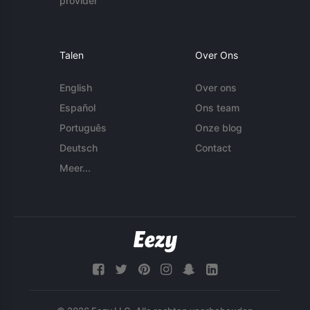
provider
Talen
Over Ons
English
Over ons
Español
Ons team
Português
Onze blog
Deutsch
Contact
Meer...