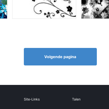
Volgende pagina
Site-Links
Talen