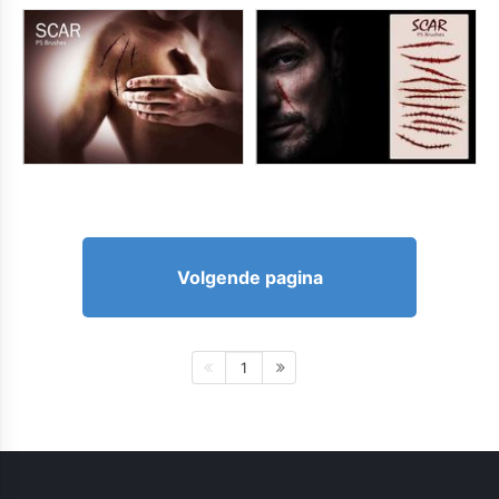
Volgende pagina
1