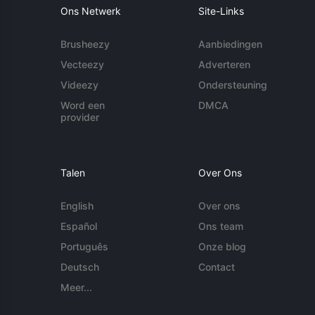
Ons Netwerk
Site-Links
Brusheezy
Aanbiedingen
Vecteezy
Adverteren
Videezy
Ondersteuning
Word een
DMCA
provider
Talen
Over Ons
English
Over ons
Español
Ons team
Português
Onze blog
Deutsch
Contact
Meer...