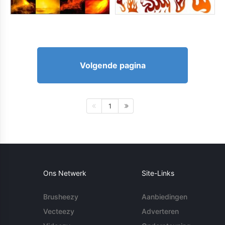
Volgende pagina
1
Ons Netwerk
Site-Links
Brusheezy
Aanbiedingen
Vecteezy
Adverteren