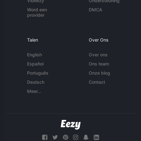
Videezy
Ondersteuning
Word een
DMCA
provider
Talen
Over Ons
English
Over ons
Español
Ons team
Português
Onze blog
Deutsch
Contact
Meer...