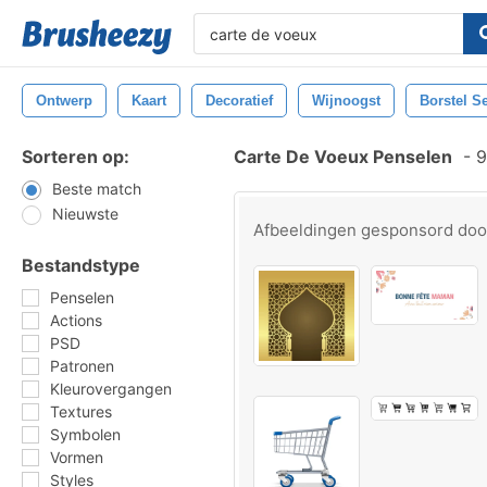
Ontwerp
Kaart
Decoratief
Wijnoogst
Borstel Se
Sorteren op:
Carte De Voeux Penselen
-
9
Beste match
Nieuwste
Afbeeldingen gesponsord do
Bestandstype
Penselen
Actions
PSD
Patronen
Kleurovergangen
Textures
Symbolen
Vormen
Styles