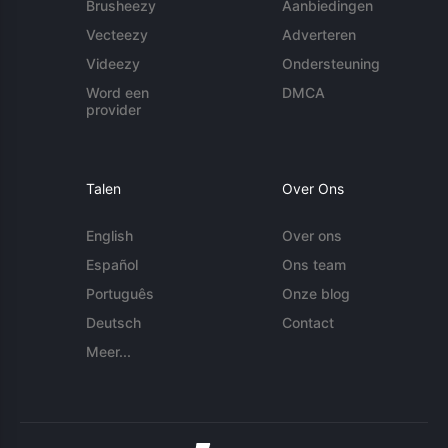
Brusheezy
Aanbiedingen
Vecteezy
Adverteren
Videezy
Ondersteuning
Word een
DMCA
provider
Talen
Over Ons
English
Over ons
Español
Ons team
Português
Onze blog
Deutsch
Contact
Meer...