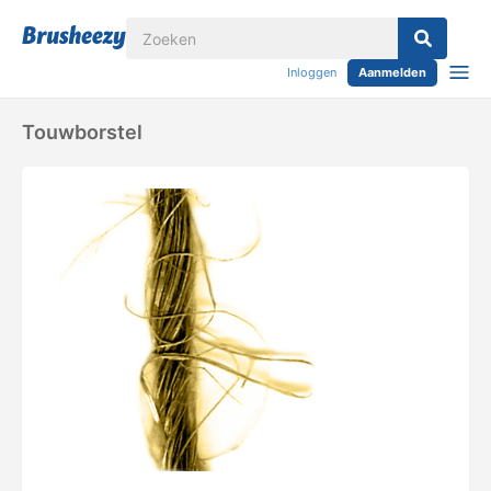
Inloggen
Aanmelden
Touwborstel