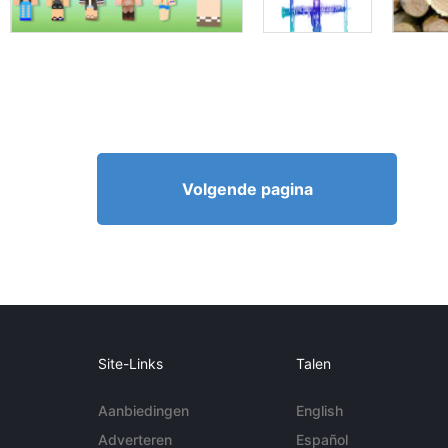
Volgende pagina
Site-Links
Talen
Aanbiedingen
English
Adverteren
Español