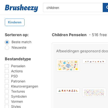
Kinderen
Sorteren op:
Children Penselen
-
516 free
Beste match
Nieuwste
Afbeeldingen gesponsord do
Bestandstype
Penselen
Actions
PSD
Patronen
Kleurovergangen
Textures
Symbolen
Vormen
Styles