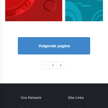
Volgende pagina
1
Ons Netwerk
Site-Links