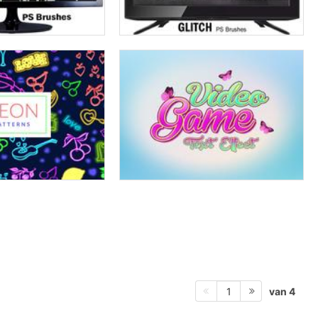
van 4
1