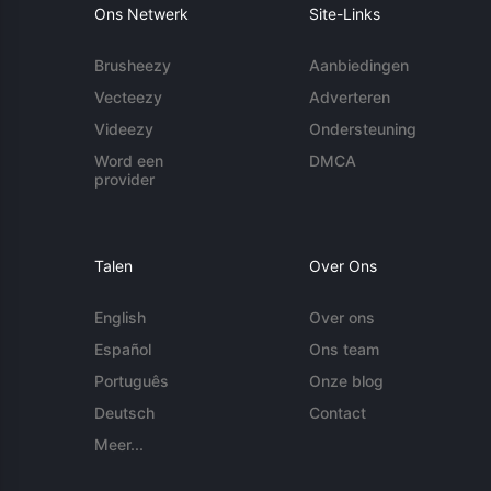
Ons Netwerk
Site-Links
Brusheezy
Aanbiedingen
Vecteezy
Adverteren
Videezy
Ondersteuning
Word een
DMCA
provider
Talen
Over Ons
English
Over ons
Español
Ons team
Português
Onze blog
Deutsch
Contact
Meer...