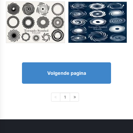
Volgende pagina
1