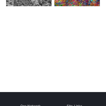
Ons Netwerk
Site-Links