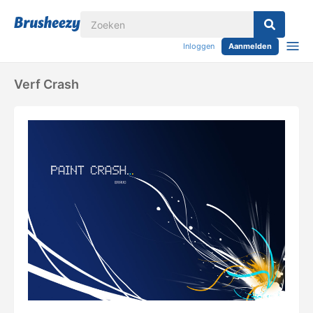
Inloggen
Aanmelden
Verf Crash