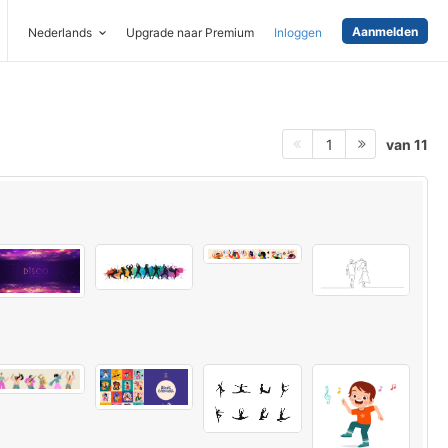
Aanmelden
Nederlands
Upgrade naar Premium
Inloggen
van 11
1