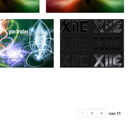
van 11
1