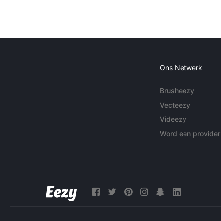
Ons Netwerk
Brusheezy
Vecteezy
Videezy
Word een provider