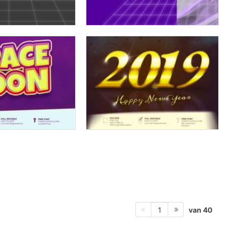
van 40
1