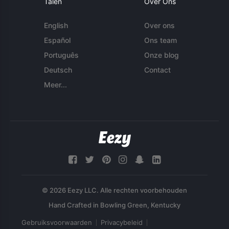
Talen
Over Ons
English
Over ons
Español
Ons team
Português
Onze blog
Deutsch
Contact
Meer...
© 2026 Eezy LLC. Alle rechten voorbehouden
Gebruiksvoorwaarden
Privacybeleid