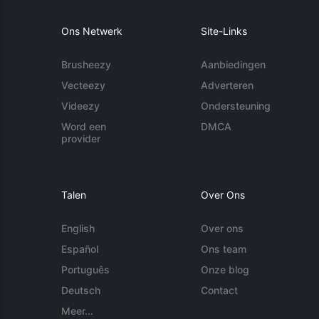
Ons Netwerk
Site-Links
Brusheezy
Aanbiedingen
Vecteezy
Adverteren
Videezy
Ondersteuning
Word een
DMCA
provider
Talen
Over Ons
English
Over ons
Español
Ons team
Português
Onze blog
Deutsch
Contact
Meer...