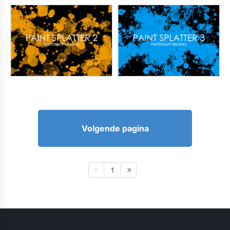
Volgende pagina
1