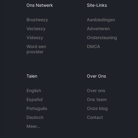
Ons Netwerk
Site-Links
Brusheezy
Aanbiedingen
Vecteezy
Adverteren
Videezy
Ondersteuning
Word een
DMCA
provider
Talen
Over Ons
English
Over ons
Español
Ons team
Português
Onze blog
Deutsch
Contact
Meer...