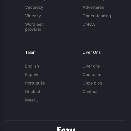
Vecteezy
Adverteren
Videezy
Ondersteuning
Word een
DMCA
provider
Talen
Over Ons
English
Over ons
Español
Ons team
Português
Onze blog
Deutsch
Contact
Meer...