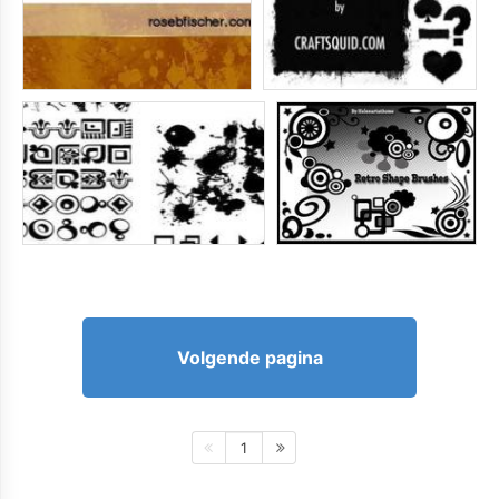
Volgende pagina
1