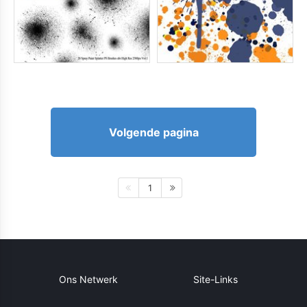
Volgende pagina
1
Ons Netwerk
Site-Links