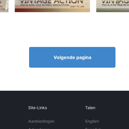
Volgende pagina
Site-Links
Talen
Aanbiedingen
English