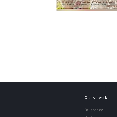
Ons Netwerk
Brusheezy