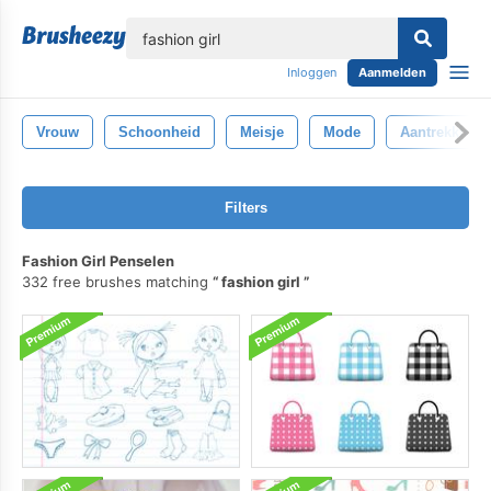
lose
Inloggen
Aanmelden
Vrouw
Schoonheid
Meisje
Mode
Aantrekkings
Filters
Fashion Girl Penselen
332 free brushes matching
fashion girl