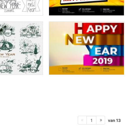
van 13
1