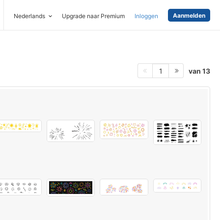
Aanmelden
Nederlands
Upgrade naar Premium
Inloggen
van 13
1