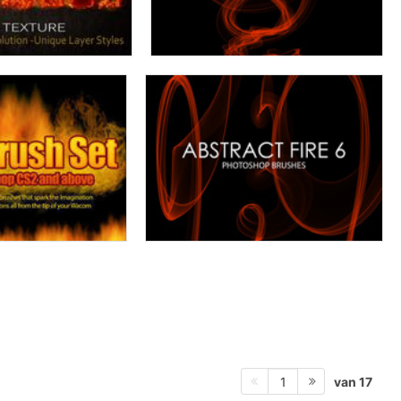
van 17
1