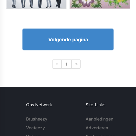
Volgende pagina
1
Ons Netwerk
Site-Links
Brusheezy
Aanbiedingen
Vecteezy
Adverteren