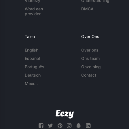
Videezy
Ondersteuning
Word een
DMCA
provider
Talen
Over Ons
English
Over ons
Español
Ons team
Português
Onze blog
Deutsch
Contact
Meer...