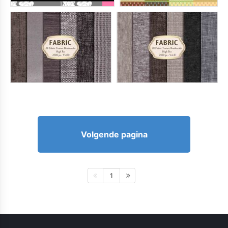
Volgende pagina
1