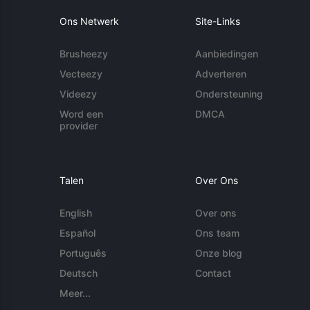
Ons Netwerk
Site-Links
Brusheezy
Aanbiedingen
Vecteezy
Adverteren
Videezy
Ondersteuning
Word een
DMCA
provider
Talen
Over Ons
English
Over ons
Español
Ons team
Português
Onze blog
Deutsch
Contact
Meer...