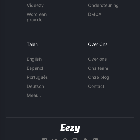
Videezy
Ondersteuning
Word een
DMCA
provider
Talen
Over Ons
English
Over ons
Español
Ons team
Português
Onze blog
Deutsch
Contact
Meer...