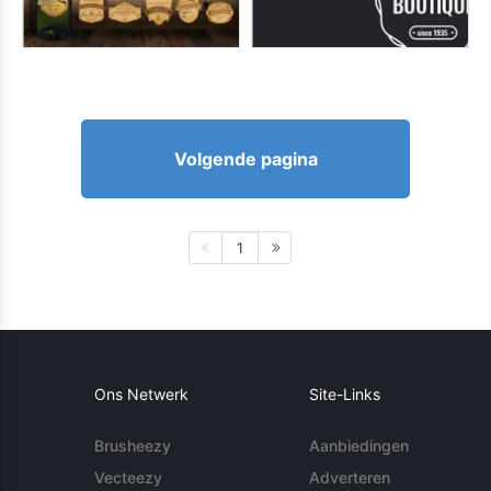
Volgende pagina
1
Ons Netwerk
Site-Links
Brusheezy
Aanbiedingen
Vecteezy
Adverteren