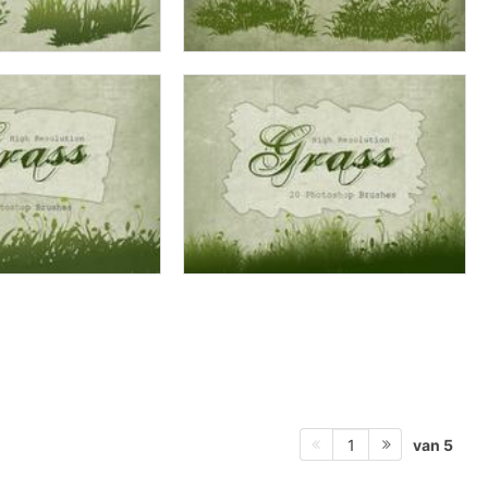
van 5
1