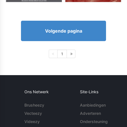
Volgende pagina
1
Ons Netwerk
Site-Links
Brusheezy
Aanbiedingen
Vecteezy
Adverteren
Videezy
Ondersteuning