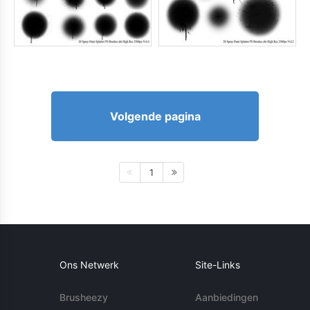
Volgende pagina
1
Ons Netwerk
Site-Links
Brusheezy
Aanbiedingen