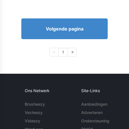
Volgende pagina
1
Ons Netwerk
Site-Links
Brusheezy
Aanbiedingen
Vecteezy
Adverteren
Videezy
Ondersteuning