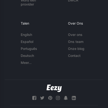
Word een
DMCA
provider
Talen
Over Ons
English
Over ons
Español
Ons team
Português
Onze blog
Deutsch
Contact
Meer...