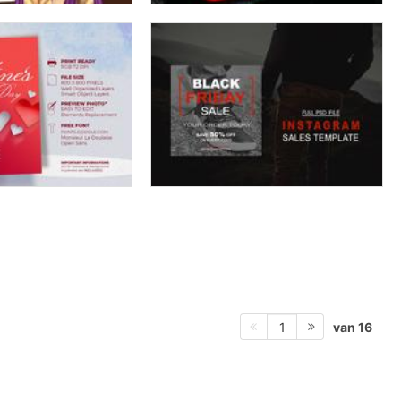
van 16
1