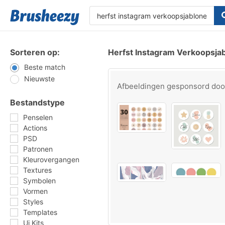
Sorteren op:
Herfst Instagram Verkoopsja
Beste match
Nieuwste
Afbeeldingen gesponsord do
Bestandstype
Penselen
Actions
PSD
Patronen
Kleurovergangen
Textures
Symbolen
Vormen
Styles
Templates
Ui Kits