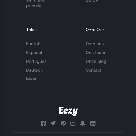
Word een
DMCA
provider
Talen
Over Ons
English
Over ons
Español
Ons team
Português
Onze blog
Deutsch
Contact
Meer...