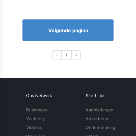
Volgende pagina
1
Ons Netwerk
Site-Links
Brusheezy
Aanbiedingen
Vecteezy
Adverteren
Videezy
Ondersteuning